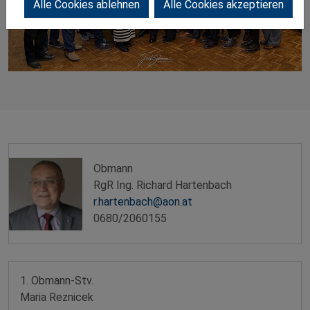
Alle Cookies ablehnen
Alle Cookies akzeptieren
Obmann
RgR Ing. Richard Hartenbach
r.hartenbach@aon.at
0680/2060155
1. Obmann-Stv.
Maria Reznicek