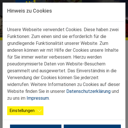
Direkt zur Hauptnavigation springen
Direkt zum Inhalt springen
Hinweis zu Cookies
Unsere Webseite verwendet Cookies. Diese haben zwei
Funktionen: Zum einen sind sie erforderlich für die
grundlegende Funktionalität unserer Website. Zum
Über uns
Vorstand
anderen können wir mit Hilfe der Cookies unsere Inhalte
für Sie immer weiter verbessern. Hierzu werden
Vorstand
pseudonymisierte Daten von Website-Besuchern
gesammelt und ausgewertet. Das Einverständnis in die
Verwendung der Cookies können Sie jederzeit
widerrufen. Weitere Informationen zu Cookies auf dieser
Website finden Sie in unserer
Datenschutzerklärung
und
zu uns im
Impressum
.
Einstellungen