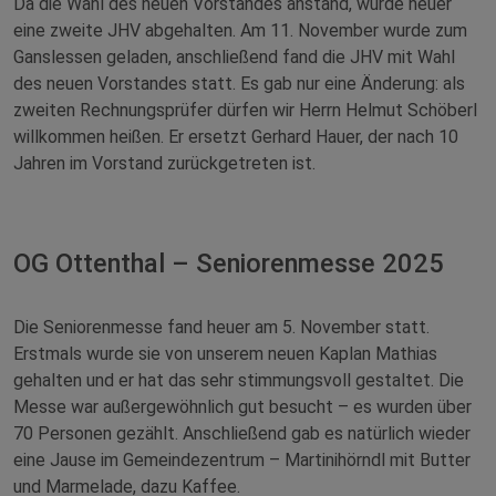
Da die Wahl des neuen Vorstandes anstand, wurde heuer
eine zweite JHV abgehalten. Am 11. November wurde zum
Ganslessen geladen, anschließend fand die JHV mit Wahl
des neuen Vorstandes statt. Es gab nur eine Änderung: als
zweiten Rechnungsprüfer dürfen wir Herrn Helmut Schöberl
willkommen heißen. Er ersetzt Gerhard Hauer, der nach 10
Jahren im Vorstand zurückgetreten ist.
OG Ottenthal – Seniorenmesse 2025
Die Seniorenmesse fand heuer am 5. November statt.
Erstmals wurde sie von unserem neuen Kaplan Mathias
gehalten und er hat das sehr stimmungsvoll gestaltet. Die
Messe war außergewöhnlich gut besucht – es wurden über
70 Personen gezählt. Anschließend gab es natürlich wieder
eine Jause im Gemeindezentrum – Martinihörndl mit Butter
und Marmelade, dazu Kaffee.