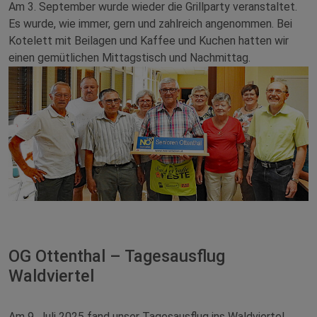
Am 3. September wurde wieder die Grillparty veranstaltet.
Es wurde, wie immer, gern und zahlreich angenommen. Bei
Kotelett mit Beilagen und Kaffee und Kuchen hatten wir
einen gemütlichen Mittagstisch und Nachmittag.
OG Ottenthal – Tagesausflug
Waldviertel
Am 9. Juli 2025 fand unser Tagesausflug ins Waldviertel