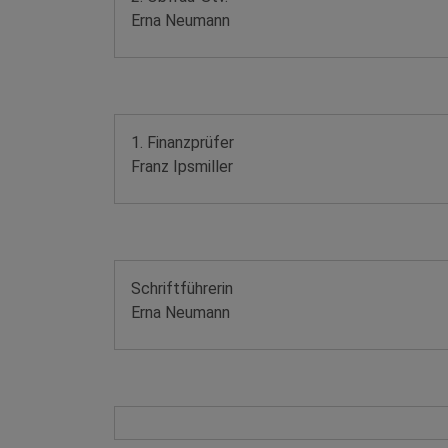
Erna Neumann
1. Finanzprüfer
Franz Ipsmiller
Schriftführerin
Erna Neumann