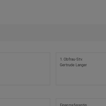
1. Obfrau-Stv.
Gertrude Langer
Finanzreferentin