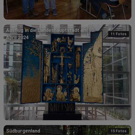
Ausflug in die Landeshauptstadt am 10.
11 Fotos
April 2024
Südburgenland
15 Fotos