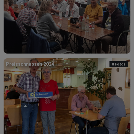
Preisschnapsen 2024
8 Fotos