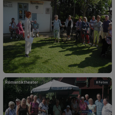
Romantiktheater
8 Fotos