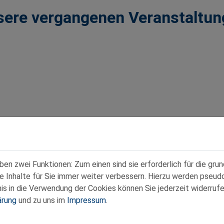
sere vergangenen Veranstaltun
n zwei Funktionen: Zum einen sind sie erforderlich für die gru
re Inhalte für Sie immer weiter verbessern. Hierzu werden pse
 in die Verwendung der Cookies können Sie jederzeit widerrufe
ärung
und zu uns im
Impressum
.
Kontakt
|
Datenschutz
|
Impressum
:00 Uhr