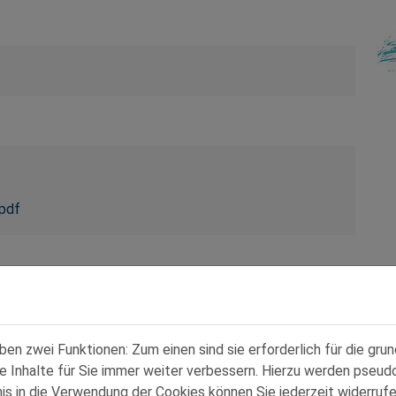
pdf
n zwei Funktionen: Zum einen sind sie erforderlich für die gru
re Inhalte für Sie immer weiter verbessern. Hierzu werden pse
 in die Verwendung der Cookies können Sie jederzeit widerrufe