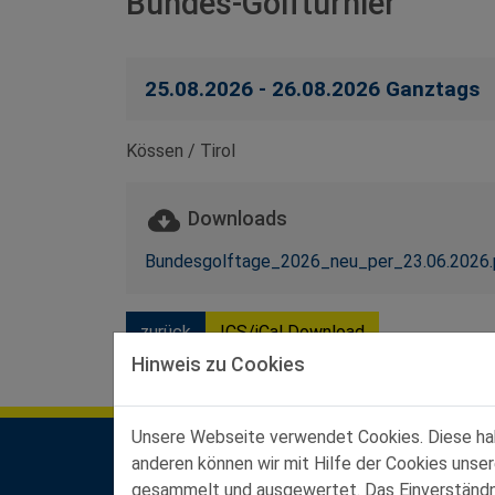
Bundes-Golfturnier
25.08.2026 - 26.08.2026 Ganztags
Kössen / Tirol
Downloads
Bundesgolftage_2026_neu_per_23.06.2026.
zurück
ICS/iCal Download
Hinweis zu Cookies
Unsere Webseite verwendet Cookies. Diese habe
anderen können wir mit Hilfe der Cookies unse
Kontakt Landesgeschäftsstelle
gesammelt und ausgewertet. Das Einverständnis