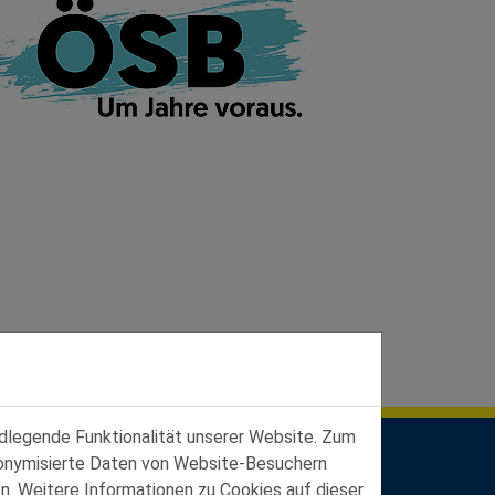
ndlegende Funktionalität unserer Website. Zum
udonymisierte Daten von Website-Besuchern
n. Weitere Informationen zu Cookies auf dieser