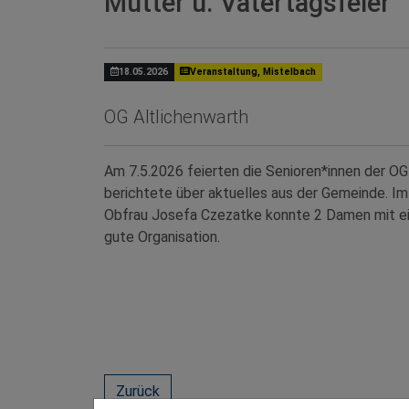
Mutter u. Vatertagsfeier
18.05.2026
Veranstaltung, Mistelbach
OG Altlichenwarth
Am 7.5.2026 feierten die Senioren*innen der OG
berichtete über aktuelles aus der Gemeinde. 
Obfrau Josefa Czezatke konnte 2 Damen mit ein
gute Organisation.
Zurück